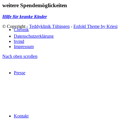
weitere Spendemöglickeiten
Hilfe für kranke Kinder
© Copyright -
Teddyklinik Tübingen
-
Enfold Theme by Kriesi
Chronik
Datenschutzerklärung
bvmd
Impressum
Nach oben scrollen
Presse
Kontakt