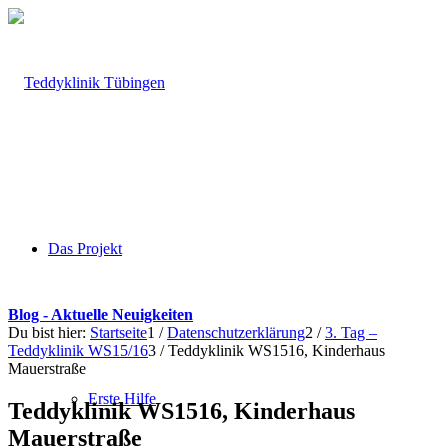
Das Projekt
Blog - Aktuelle Neuigkeiten
Du bist hier:
Startseite
1
/
Datenschutzerklärung
2
/
3. Tag –
Teddyklinik WS15/16
3
/
Teddyklinik WS1516, Kinderhaus
Mauerstraße
Erste Hilfe
Teddyklinik WS1516, Kinderhaus
Mauerstraße