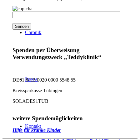
Chronik
Spenden per Überweisung
Verwendungszweck „Teddyklinik“
Presse
DE61 6415 0020 0000 5548 55
Kreissparkasse Tübingen
SOLADES1TUB
weitere Spendemöglickeiten
Kontakt
Hilfe für kranke Kinder