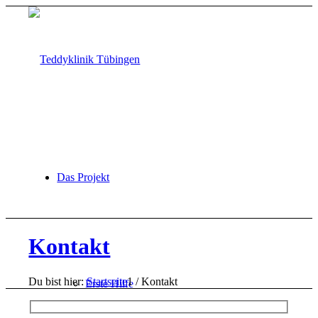
Das Projekt
Kontakt
Du bist hier:
Startseite
1
/
Kontakt
Erste Hilfe