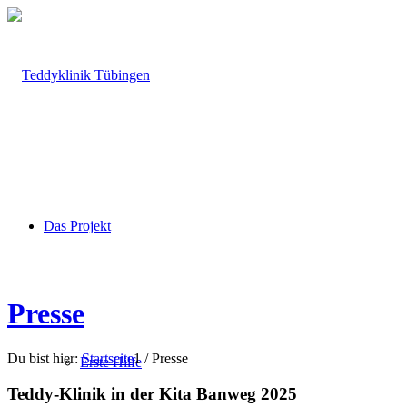
Das Projekt
Presse
Du bist hier:
Startseite
1
/
Presse
Erste Hilfe
Teddy-Klinik in der Kita Banweg 2025