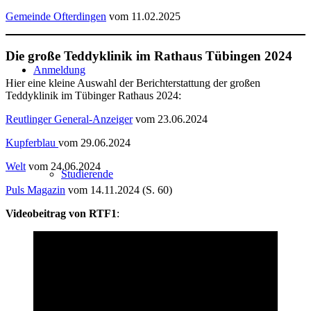
Gemeinde Ofterdingen
vom 11.02.2025
Die große Teddyklinik im Rathaus Tübingen 2024
Anmeldung
Hier eine kleine Auswahl der Berichterstattung der großen
Teddyklinik im Tübinger Rathaus 2024:
Reutlinger General-Anzeiger
vom 23.06.2024
Kupferblau
vom 29.06.2024
Welt
vom 24.06.2024
Studierende
Puls Magazin
vom 14.11.2024 (S. 60)
Videobeitrag von RTF1
:
Kindergärten