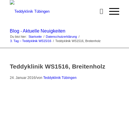
Blog - Aktuelle Neuigkeiten
Du bist hier:
Startseite
/
Datenschutzerklärung
/
3. Tag – Teddyklinik WS15/16
/
Teddyklinik WS1516, Breitenholz
Teddyklinik WS1516, Breitenholz
/
24. Januar 2016
von
Teddyklinik Tübingen