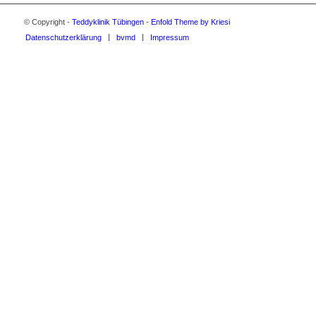
© Copyright -
Teddyklinik Tübingen
-
Enfold Theme by Kriesi
Datenschutzerklärung
bvmd
Impressum