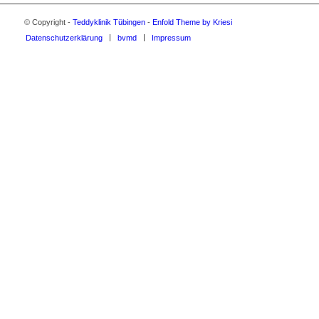
© Copyright -
Teddyklinik Tübingen
-
Enfold Theme by Kriesi
Datenschutzerklärung
bvmd
Impressum