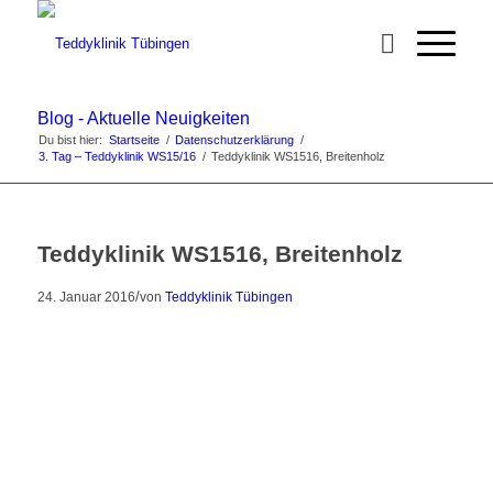
Blog - Aktuelle Neuigkeiten
Du bist hier:
Startseite
/
Datenschutzerklärung
/
3. Tag – Teddyklinik WS15/16
/
Teddyklinik WS1516, Breitenholz
Teddyklinik WS1516, Breitenholz
/
24. Januar 2016
von
Teddyklinik Tübingen