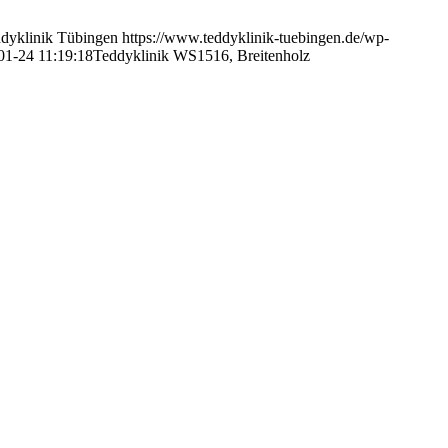
dyklinik Tübingen
https://www.teddyklinik-tuebingen.de/wp-
01-24 11:19:18
Teddyklinik WS1516, Breitenholz