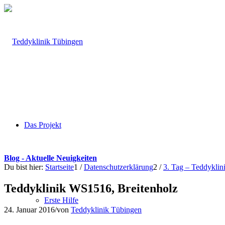
Das Projekt
Blog - Aktuelle Neuigkeiten
Du bist hier:
Startseite
1
/
Datenschutzerklärung
2
/
3. Tag – Teddykli
Teddyklinik WS1516, Breitenholz
Erste Hilfe
24. Januar 2016
/
von
Teddyklinik Tübingen