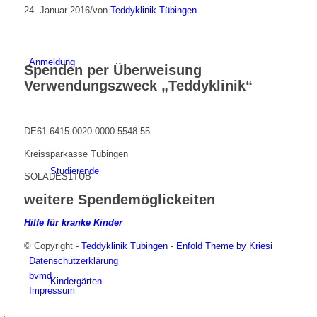
24. Januar 2016
/
von
Teddyklinik Tübingen
Anmeldung
Spenden per Überweisung
Verwendungszweck „Teddyklinik“
DE61 6415 0020 0000 5548 55
Kreissparkasse Tübingen
Studierende
SOLADES1TUB
weitere Spendemöglickeiten
Hilfe für kranke Kinder
© Copyright -
Teddyklinik Tübingen
-
Enfold Theme by Kriesi
Datenschutzerklärung
bvmd
Kindergärten
Impressum