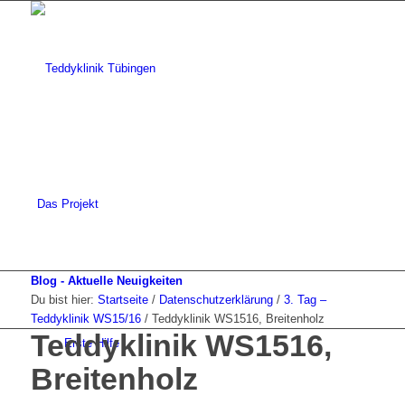
Das Projekt
Blog - Aktuelle Neuigkeiten
Du bist hier:
Startseite
/
Datenschutzerklärung
/
3. Tag –
Teddyklinik WS15/16
/
Teddyklinik WS1516, Breitenholz
Teddyklinik WS1516,
Erste Hilfe
Breitenholz