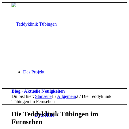
Das Projekt
Blog - Aktuelle Neuigkeiten
Du bist hier:
Startseite
1
/
Allgemein
2
/
Die Teddyklinik
Tübingen im Fernsehen
Die Teddyklinik Tübingen im
Erste Hilfe
Fernsehen