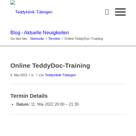
Blog - Aktuelle Neuigkeiten
Du bist hier:
Startseite
/
Termine
/
Online TeddyDoc-Training
Online TeddyDoc-Training
/
/
4. Mai 2022
in
von
Teddyklinik Tübingen
Termin Details
Datum:
11. Mai 2022 20:00
–
21:30