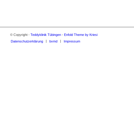
© Copyright -
Teddyklinik Tübingen
-
Enfold Theme by Kriesi
Datenschutzerklärung
bvmd
Impressum