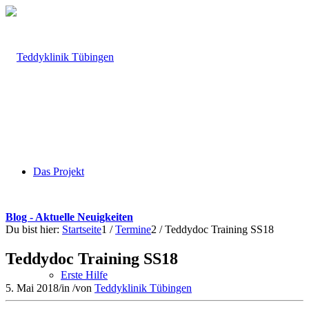
Das Projekt
Blog - Aktuelle Neuigkeiten
Du bist hier:
Startseite
1
/
Termine
2
/
Teddydoc Training SS18
Teddydoc Training SS18
Erste Hilfe
5. Mai 2018
/
in
/
von
Teddyklinik Tübingen