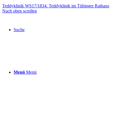
Teddyklinik WS17/18
34. Teddyklinik im Tübinger Rathaus
Nach oben scrollen
Suche
Menü
Menü