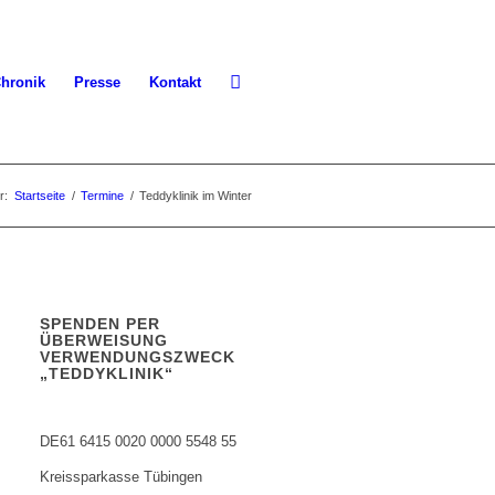
hronik
Presse
Kontakt
r:
Startseite
/
Termine
/
Teddyklinik im Winter
SPENDEN PER
ÜBERWEISUNG
VERWENDUNGSZWECK
„TEDDYKLINIK“
DE61 6415 0020 0000 5548 55
Kreissparkasse Tübingen