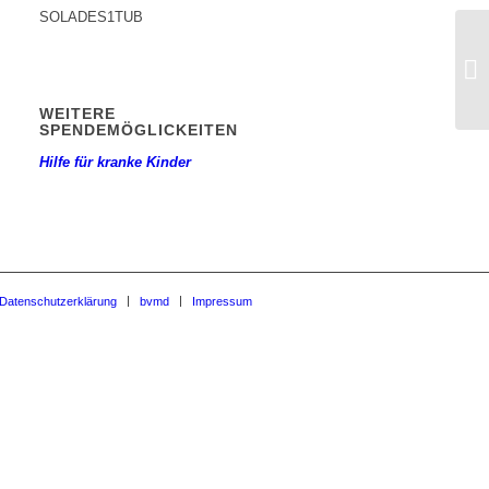
SOLADES1TUB
42
WEITERE
SPENDEMÖGLICKEITEN
Hilfe für kranke Kinder
Datenschutzerklärung
bvmd
Impressum