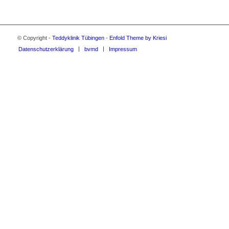
© Copyright -
Teddyklinik Tübingen
-
Enfold Theme by Kriesi
Datenschutzerklärung
bvmd
Impressum