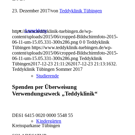
23. Dezember 2017
/
von
Teddyklinik Tübingen
Anmeldung
https://www.teddyklinik-tuebingen.de/wp-
content/uploads/2015/06/cropped-Bildschirmfoto-2015-
06-11-um-15.05.331-300x286.png
0
0
Teddyklinik
Tübingen
https://www.teddyklinik-tuebingen.de/wp-
content/uploads/2015/06/cropped-Bildschirmfoto-2015-
06-11-um-15.05.331-300x286.png
Teddyklinik
Tübingen
2017-12-23 21:11:26
2017-12-23 21:13:16
32.
Teddyklinik Tübingen Sommer 2017
Studierende
Spenden per Überweisung
Verwendungszweck „Teddyklinik“
DE61 6415 0020 0000 5548 55
Kindergärten
Kreissparkasse Tübingen