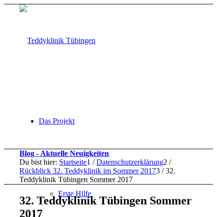
Das Projekt
Blog - Aktuelle Neuigkeiten
Du bist hier:
Startseite
1
/
Datenschutzerklärung
2
/
Rückblick 32. Teddyklinik im Sommer 2017
3
/
32.
Teddyklinik Tübingen Sommer 2017
Erste Hilfe
32. Teddyklinik Tübingen Sommer
2017