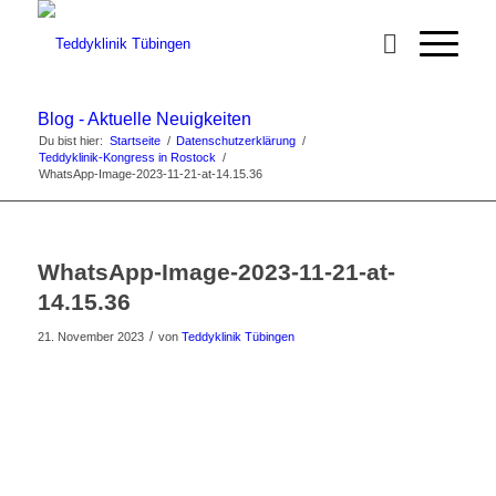
Blog - Aktuelle Neuigkeiten
Du bist hier:
Startseite
/
Datenschutzerklärung
/
Teddyklinik-Kongress in Rostock
/
WhatsApp-Image-2023-11-21-at-14.15.36
WhatsApp-Image-2023-11-21-at-
14.15.36
/
21. November 2023
von
Teddyklinik Tübingen