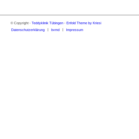
© Copyright -
Teddyklinik Tübingen
-
Enfold Theme by Kriesi
Datenschutzerklärung
bvmd
Impressum