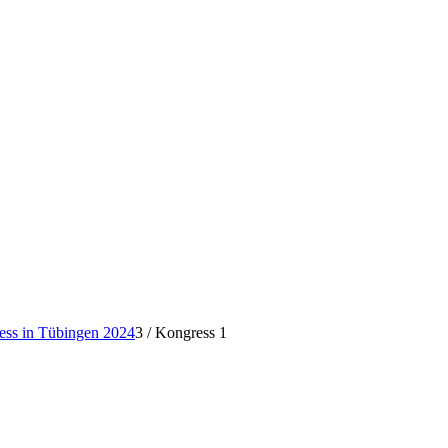
ess in Tübingen 2024
3
/
Kongress 1