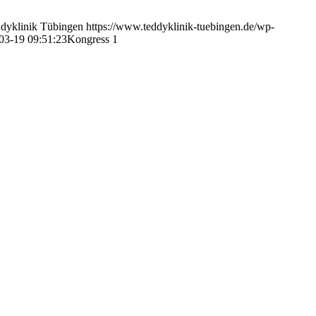
dyklinik Tübingen
https://www.teddyklinik-tuebingen.de/wp-
03-19 09:51:23
Kongress 1