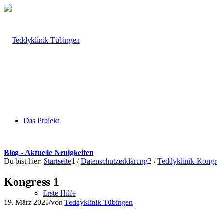
Das Projekt
Blog - Aktuelle Neuigkeiten
Du bist hier:
Startseite
1
/
Datenschutzerklärung
2
/
Teddyklinik-Kongr
Kongress 1
Erste Hilfe
19. März 2025
/
von
Teddyklinik Tübingen