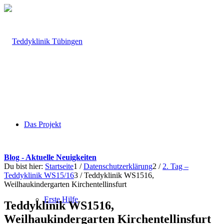
Das Projekt
Blog - Aktuelle Neuigkeiten
Du bist hier:
Startseite
1
/
Datenschutzerklärung
2
/
2. Tag –
Teddyklinik WS15/16
3
/
Teddyklinik WS1516,
Weilhaukindergarten Kirchentellinsfurt
Erste Hilfe
Teddyklinik WS1516,
Weilhaukindergarten Kirchentellinsfurt