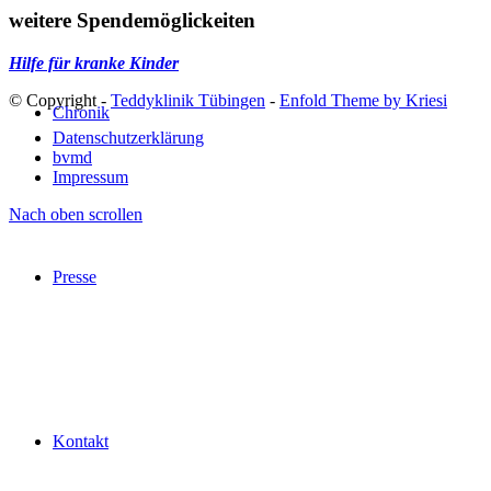
weitere Spendemöglickeiten
Hilfe für kranke Kinder
© Copyright -
Teddyklinik Tübingen
-
Enfold Theme by Kriesi
Chronik
Datenschutzerklärung
bvmd
Impressum
Nach oben scrollen
Presse
Kontakt