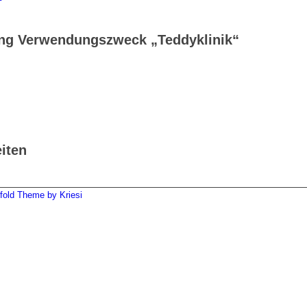
ng Verwendungszweck „Teddyklinik“
iten
fold Theme by Kriesi