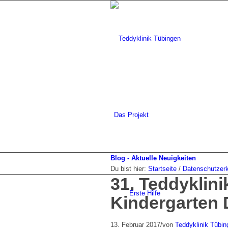
Das Projekt
Blog - Aktuelle Neuigkeiten
Du bist hier:
Startseite
/
Datenschutzerk
31. Teddyklini
Erste Hilfe
Kindergarten
13. Februar 2017
/
von
Teddyklinik Tübin