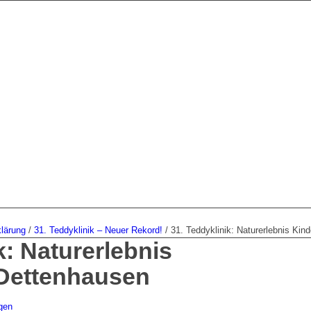
lärung
/
31. Teddyklinik – Neuer Rekord!
/
31. Teddyklinik: Naturerlebnis Kin
k: Naturerlebnis
 Dettenhausen
gen