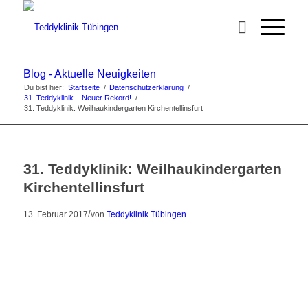
Blog - Aktuelle Neuigkeiten
Du bist hier:
Startseite
/
Datenschutzerklärung
/
31. Teddyklinik – Neuer Rekord!
/
31. Teddyklinik: Weilhaukindergarten Kirchentellinsfurt
31. Teddyklinik: Weilhaukindergarten
Kirchentellinsfurt
/
13. Februar 2017
von
Teddyklinik Tübingen