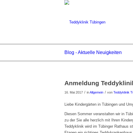
Blog - Aktuelle Neuigkeiten
Anmeldung Teddyklin
/
/
16. Mai 2017
in
Allgemein
von
Teddyklinik 
Liebe Kindergärten in Tübingen und Um
Diesen Sommer veranstalten wir in Tübi
zu der Sie alle herzlich mit Ihren Kinde
Teddyklinik wird im Tübinger Rathaus sta
Etagen ein richtiges Teddykrankenhaus 