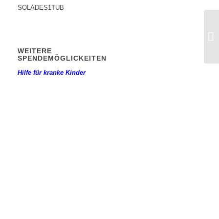
SOLADES1TUB
Te
WEITERE
SPENDEMÖGLICKEITEN
Hilfe für kranke Kinder