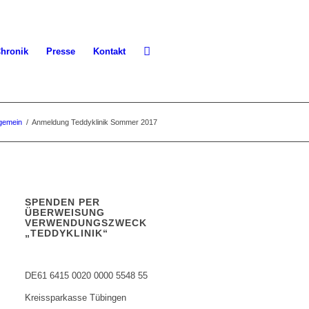
hronik
Presse
Kontakt
lgemein
/
Anmeldung Teddyklinik Sommer 2017
SPENDEN PER
ÜBERWEISUNG
VERWENDUNGSZWECK
„TEDDYKLINIK“
DE61 6415 0020 0000 5548 55
Kreissparkasse Tübingen