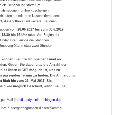
 die Behandlung startet im
fnahmebogen für ihre kuscheligen
laufen sie mit ihren Kuscheltieren den
, die Apotheke und weitere Stationen.
ngruppen vom
28.06.2017 bis zum 30.6.2017
 13.30 bis 15 Uhr statt
. Von Beginn der
Kinder Ihrer Gruppe die Stationen
 Gruppengröße in etwa zwei Stunden
 können Sie Ihre Gruppe per Email an
den. Geben Sie dabei bitte die Anzahl der
nen es ihnen NICHT möglich ist, uns zu
n passenden Termin zu finden. Die Anmeldung
st läuft bis zum 21. Mai 2017. Sie
bald wie möglich Bescheid, wann Sie uns
per Mail (
info@teddyklinik-tuebingen.de
)
d Ihre Kindergartengruppen diesen Sommer