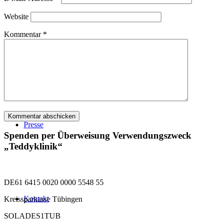
Website
Kommentar
*
Chronik
Presse
Spenden per Überweisung Verwendungszweck
„Teddyklinik“
DE61 6415 0020 0000 5548 55
Kontakt
Kreissparkasse Tübingen
SOLADES1TUB