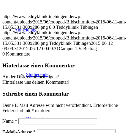
https://www.teddyklinik-tuebingen.de/wp-
content/uploads/2015/06/cropped-Bildschirmfoto-2015-06-11-um-
15.05.331-300x286.png
0
0
Teddyklinik Tübingen
Anmeldung
https://www.teddyklinik-tuebingen.de/wp-
content/uploads/2015/06/cropped-Bildschirmfoto-2015-06-11-um-
15.05.331-300x286.png
Teddyklinik Tübingen
2015-06-12
09:09:31
2015-06-12 09:09:31
Campus TV Beitrag
0
Kommentare
Hinterlasse einen Kommentar
Studierende
An der Diskussion beteiligen?
Hinterlasse uns deinen Kommentar!
Schreibe einen Kommentar
Deine E-Mail-Adresse wird nicht veröffentlicht.
Erforderliche
Felder sind mit
*
markiert
Kindergärten
Name
*
E-Mail-Adresse
*