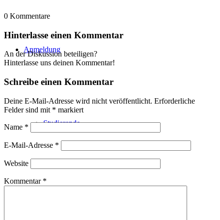
0
Kommentare
Hinterlasse einen Kommentar
Anmeldung
An der Diskussion beteiligen?
Hinterlasse uns deinen Kommentar!
Schreibe einen Kommentar
Deine E-Mail-Adresse wird nicht veröffentlicht.
Erforderliche
Felder sind mit
*
markiert
Studierende
Name
*
E-Mail-Adresse
*
Website
Kommentar
*
Kindergärten