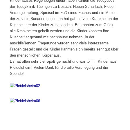
Kinderhauses Regenbogen erlebt haben kamen die Teddydocs
der Teddyklinik Tübingen zu Besuch. Neben Scharlach, Fieber,
Vorsorgeimpfung, Spreisel im Fuß eines Fuches und ein Minion
der zu viele Bananen gegessen hat gab es viele Krankheiten der
Kuscheltiere der Kinder zu behandeln. Es konnten zum Glück
alle Krankheiten geheilt werden und die Kinder konnten ihre
Kuscheltier gesund mit nachhause nehmen. In der
anschließenden Fragerunde wurden sehr viele interessante
Fragen gestellt und die Kinder kannten sich bereits sehr gut über
den menschlichen Körper aus.
Es hat allen sehr viel Spaß gemacht und war toll im Kinderhaus
Pleidelsheim! Vielen Dank für die tolle Verpflegung und die
Spende!