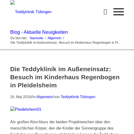
Blog - Aktuelle Neuigkeiten
Du bist hier:
Startseite
/
Allgemein
/
Die Teddyklinik im Außeneinsatz: Besuch im Kinderhaus Regenbogen in Pl...
Die Teddyklinik im Außeneinsatz:
Besuch im Kinderhaus Regenbogen
in Pleidelsheim
/
/
16. Mai 2016
in
Allgemein
von
Teddyklinik Tübingen
Als großen Abschluss der beiden Projektwochen über den
menschlichen Körper, den die Kinder der Sonnengruppe des