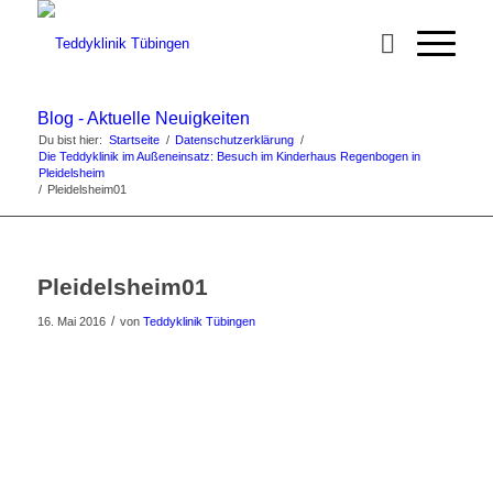
Blog - Aktuelle Neuigkeiten
Du bist hier:
Startseite
/
Datenschutzerklärung
/
Die Teddyklinik im Außeneinsatz: Besuch im Kinderhaus Regenbogen in
Pleidelsheim
/
Pleidelsheim01
Pleidelsheim01
/
16. Mai 2016
von
Teddyklinik Tübingen