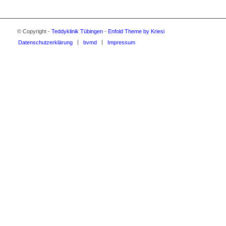
© Copyright -
Teddyklinik Tübingen
-
Enfold Theme by Kriesi
Datenschutzerklärung
bvmd
Impressum