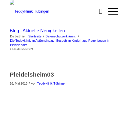
Blog - Aktuelle Neuigkeiten
Du bist hier:
Startseite
/
Datenschutzerklärung
/
Die Teddyklinik im Außeneinsatz: Besuch im Kinderhaus Regenbogen in
Pleidelsheim
/
Pleidelsheim03
Pleidelsheim03
/
16. Mai 2016
von
Teddyklinik Tübingen