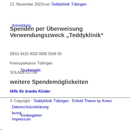
13. November 2022
/
von
Teddyklinik Tübingen
Anmeldung
Spenden per Überweisung
Verwendungszweck „Teddyklinik“
DE61 6415 0020 0000 5548 55
Kreissparkasse Tübingen
Studierende
SOLADES1TUB
weitere Spendemöglickeiten
Hilfe für kranke Kinder
© Copyright -
Teddyklinik Tübingen
-
Enfold Theme by Kriesi
Datenschutzerklärung
bvmd
Kindergärten
Impressum