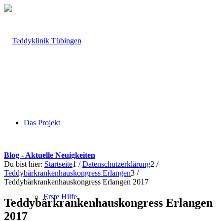
Das Projekt
Blog - Aktuelle Neuigkeiten
Du bist hier:
Startseite
1
/
Datenschutzerklärung
2
/
Teddybärkrankenhauskongress Erlangen
3
/
Teddybärkrankenhauskongress Erlangen 2017
Erste Hilfe
Teddybärkrankenhauskongress Erlangen
2017