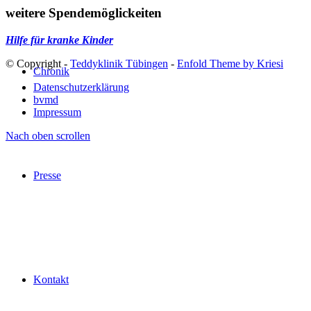
weitere Spendemöglickeiten
Hilfe für kranke Kinder
© Copyright -
Teddyklinik Tübingen
-
Enfold Theme by Kriesi
Chronik
Datenschutzerklärung
bvmd
Impressum
Nach oben scrollen
Presse
Kontakt